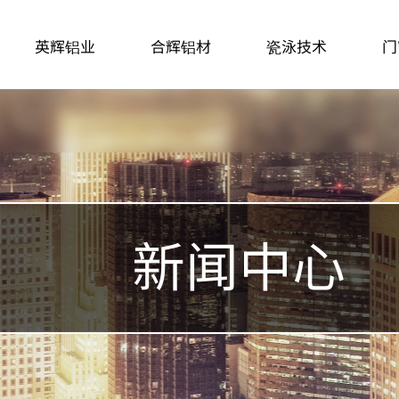
英辉铝业
合辉铝材
瓷泳技术
门
新闻中心