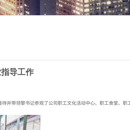
R
业指导工作
接待并带领黎书记参观了公司职工文化活动中心、职工食堂、职